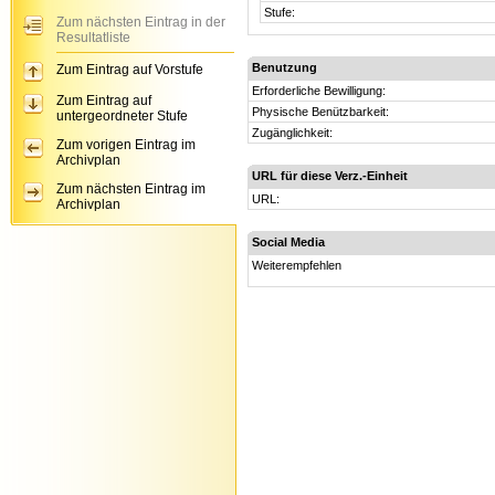
Stufe:
Zum nächsten Eintrag in der
Resultatliste
Benutzung
Zum Eintrag auf Vorstufe
Erforderliche Bewilligung:
Zum Eintrag auf
Physische Benützbarkeit:
untergeordneter Stufe
Zugänglichkeit:
Zum vorigen Eintrag im
Archivplan
URL für diese Verz.-Einheit
Zum nächsten Eintrag im
URL:
Archivplan
Social Media
Weiterempfehlen