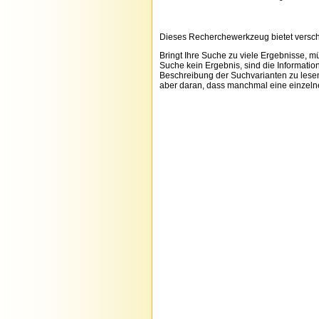
Dieses Recherchewerkzeug bietet versch
Bringt Ihre Suche zu viele Ergebnisse, 
Suche kein Ergebnis, sind die Informatio
Beschreibung der Suchvarianten zu lesen
aber daran, dass manchmal eine einzelne 