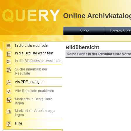
Online Archivkatalo
Suche
Letztes Suchr
In die Liste wechseln
Bildübersicht
In die Bildliste wechseln
Keine Bilder in der Resultatsliste vor
In die Bildübersicht wechseln
Suche innerhalb der
Resultate
Als PDF anzeigen
Alle Resultate markieren
Markierte in Bestellkorb
legen
Markierte in Arbeitsmappe
legen
Hilfe