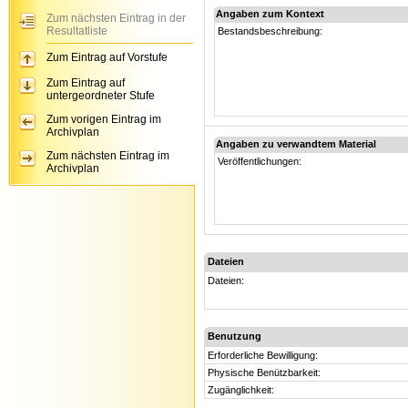
Angaben zum Kontext
Zum nächsten Eintrag in der
Resultatliste
Bestandsbeschreibung:
Zum Eintrag auf Vorstufe
Zum Eintrag auf
untergeordneter Stufe
Zum vorigen Eintrag im
Archivplan
Angaben zu verwandtem Material
Zum nächsten Eintrag im
Veröffentlichungen:
Archivplan
Dateien
Dateien:
Benutzung
Erforderliche Bewilligung:
Physische Benützbarkeit:
Zugänglichkeit: