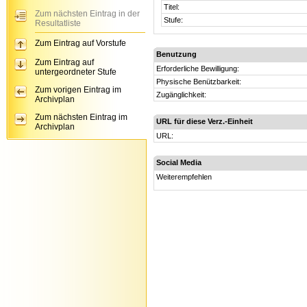
Titel:
Zum nächsten Eintrag in der
Stufe:
Resultatliste
Zum Eintrag auf Vorstufe
Benutzung
Zum Eintrag auf
Erforderliche Bewilligung:
untergeordneter Stufe
Physische Benützbarkeit:
Zum vorigen Eintrag im
Zugänglichkeit:
Archivplan
Zum nächsten Eintrag im
URL für diese Verz.-Einheit
Archivplan
URL:
Social Media
Weiterempfehlen