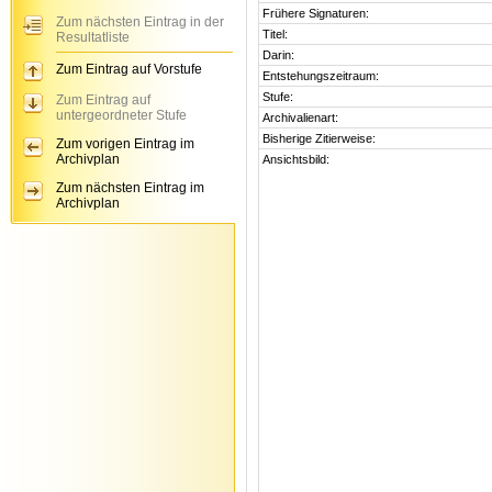
Frühere Signaturen:
Zum nächsten Eintrag in der
Titel:
Resultatliste
Darin:
Zum Eintrag auf Vorstufe
Entstehungszeitraum:
Stufe:
Zum Eintrag auf
untergeordneter Stufe
Archivalienart:
Bisherige Zitierweise:
Zum vorigen Eintrag im
Archivplan
Ansichtsbild:
Zum nächsten Eintrag im
Archivplan