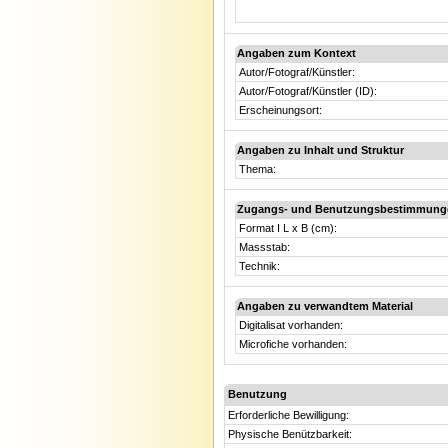
Angaben zum Kontext
Autor/Fotograf/Künstler:
Autor/Fotograf/Künstler (ID):
Erscheinungsort:
Angaben zu Inhalt und Struktur
Thema:
Zugangs- und Benutzungsbestimmung
Format I L x B (cm):
Massstab:
Technik:
Angaben zu verwandtem Material
Digitalisat vorhanden:
Microfiche vorhanden:
Benutzung
Erforderliche Bewilligung:
Physische Benützbarkeit: