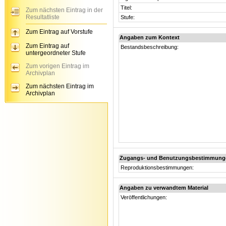
Titel:
Zum nächsten Eintrag in der
Resultatliste
Stufe:
Zum Eintrag auf Vorstufe
Angaben zum Kontext
Zum Eintrag auf
Bestandsbeschreibung:
untergeordneter Stufe
Zum vorigen Eintrag im
Archivplan
Zum nächsten Eintrag im
Archivplan
Zugangs- und Benutzungsbestimmung
Reproduktionsbestimmungen:
Angaben zu verwandtem Material
Veröffentlichungen: