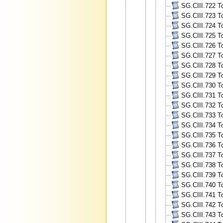
SG.CIII.722 To
SG.CIII.723 To
SG.CIII.724 To
SG.CIII.725 To
SG.CIII.726 To
SG.CIII.727 To
SG.CIII.728 To
SG.CIII.729 To
SG.CIII.730 To
SG.CIII.731 To
SG.CIII.732 To
SG.CIII.733 To
SG.CIII.734 To
SG.CIII.735 To
SG.CIII.736 To
SG.CIII.737 To
SG.CIII.738 To
SG.CIII.739 To
SG.CIII.740 To
SG.CIII.741 To
SG.CIII.742 To
SG.CIII.743 To