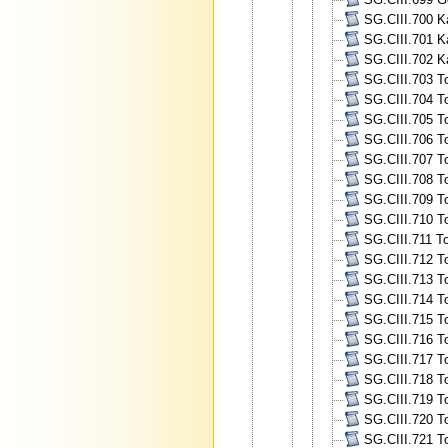
SG.CIII.700 K
SG.CIII.701 K
SG.CIII.702 K
SG.CIII.703 To
SG.CIII.704 To
SG.CIII.705 To
SG.CIII.706 To
SG.CIII.707 To
SG.CIII.708 To
SG.CIII.709 To
SG.CIII.710 To
SG.CIII.711 To
SG.CIII.712 To
SG.CIII.713 To
SG.CIII.714 To
SG.CIII.715 To
SG.CIII.716 To
SG.CIII.717 To
SG.CIII.718 To
SG.CIII.719 To
SG.CIII.720 To
SG.CIII.721 To