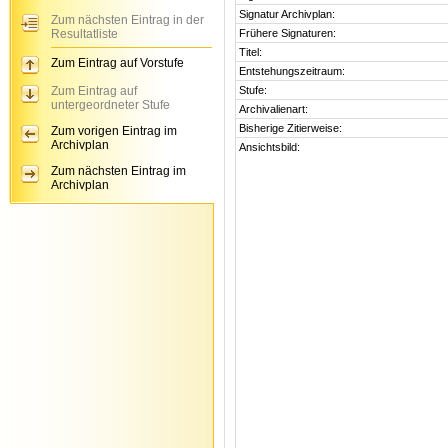
Signatur Archivplan:
Zum nächsten Eintrag in der
Resultatliste
Frühere Signaturen:
Titel:
Zum Eintrag auf Vorstufe
Entstehungszeitraum:
Zum Eintrag auf
Stufe:
untergeordneter Stufe
Archivalienart:
Bisherige Zitierweise:
Zum vorigen Eintrag im
Archivplan
Ansichtsbild:
Zum nächsten Eintrag im
Archivplan