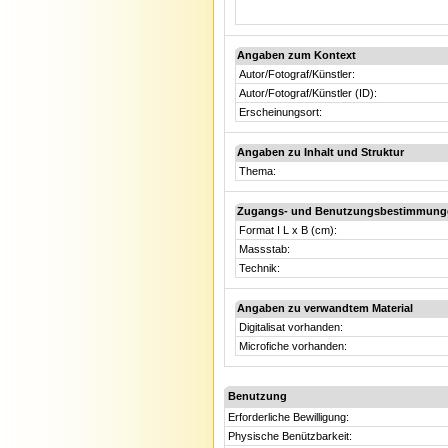
Angaben zum Kontext
Autor/Fotograf/Künstler:
Autor/Fotograf/Künstler (ID):
Erscheinungsort:
Angaben zu Inhalt und Struktur
Thema:
Zugangs- und Benutzungsbestimmung
Format I L x B (cm):
Massstab:
Technik:
Angaben zu verwandtem Material
Digitalisat vorhanden:
Microfiche vorhanden:
Benutzung
Erforderliche Bewilligung:
Physische Benützbarkeit: