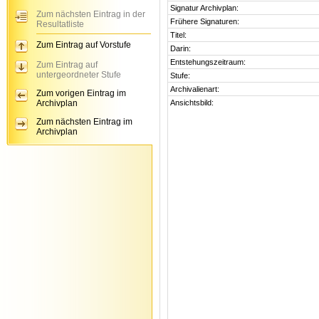
Signatur Archivplan:
Zum nächsten Eintrag in der
Frühere Signaturen:
Resultatliste
Titel:
Zum Eintrag auf Vorstufe
Darin:
Entstehungszeitraum:
Zum Eintrag auf
untergeordneter Stufe
Stufe:
Archivalienart:
Zum vorigen Eintrag im
Archivplan
Ansichtsbild:
Zum nächsten Eintrag im
Archivplan