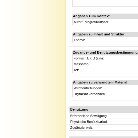
Angaben zum Kontext
Autor/Fotograf/Künstler:
Angaben zu Inhalt und Struktur
Thema:
Zugangs- und Benutzungsbestimmung
Format I L x B (cm):
Massstab:
Art:
Angaben zu verwandtem Material
Veröffentlichungen:
Digitalisat vorhanden:
Benutzung
Erforderliche Bewilligung:
Physische Benützbarkeit:
Zugänglichkeit: