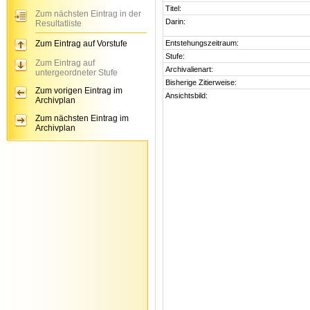
Titel:
Zum nächsten Eintrag in der
Darin:
Resultatliste
Zum Eintrag auf Vorstufe
Entstehungszeitraum:
Stufe:
Zum Eintrag auf
Archivalienart:
untergeordneter Stufe
Bisherige Zitierweise:
Zum vorigen Eintrag im
Ansichtsbild:
Archivplan
Zum nächsten Eintrag im
Archivplan