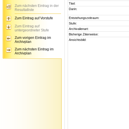
Titel:
Zum nächsten Eintrag in der
Darin:
Resultatliste
Zum Eintrag auf Vorstufe
Entstehungszeitraum:
Stufe:
Zum Eintrag auf
Archivalienart:
untergeordneter Stufe
Bisherige Zitierweise:
Zum vorigen Eintrag im
Ansichtsbild:
Archivplan
Zum nächsten Eintrag im
Archivplan