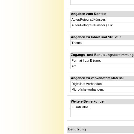
Angaben zum Kontext
Autor/Fotograf/Künstler:
Autor/Fotograf/Künstler (ID):
Angaben zu Inhalt und Struktur
Thema:
Zugangs- und Benutzungsbestimmung
Format I L x B (cm):
Art:
Angaben zu verwandtem Material
Digitalisat vorhanden:
Microfiche vorhanden:
Weitere Bemerkungen
Zusatzinfos:
Benutzung