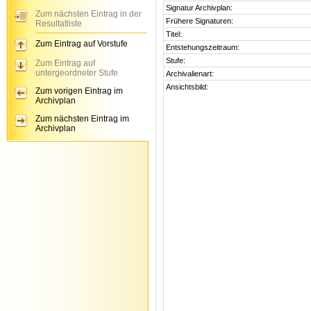
Signatur Archivplan:
Zum nächsten Eintrag in der
Frühere Signaturen:
Resultatliste
Titel:
Zum Eintrag auf Vorstufe
Entstehungszeitraum:
Stufe:
Zum Eintrag auf
untergeordneter Stufe
Archivalienart:
Ansichtsbild:
Zum vorigen Eintrag im
Archivplan
Zum nächsten Eintrag im
Archivplan