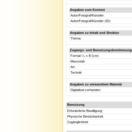
Angaben zum Kontext
Autor/Fotograf/Künstler:
Autor/Fotograf/Künstler (ID):
Angaben zu Inhalt und Struktur
Thema:
Zugangs- und Benutzungsbestimmung
Format I L x B (cm):
Massstab:
Art:
Technik:
Angaben zu verwandtem Material
Digitalisat vorhanden:
Benutzung
Erforderliche Bewilligung:
Physische Benützbarkeit:
Zugänglichkeit: