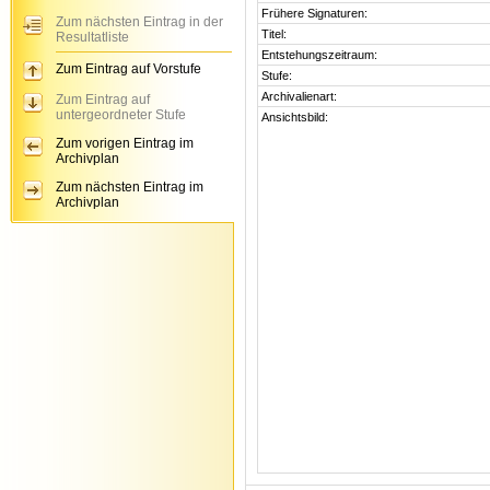
Frühere Signaturen:
Zum nächsten Eintrag in der
Titel:
Resultatliste
Entstehungszeitraum:
Zum Eintrag auf Vorstufe
Stufe:
Archivalienart:
Zum Eintrag auf
untergeordneter Stufe
Ansichtsbild:
Zum vorigen Eintrag im
Archivplan
Zum nächsten Eintrag im
Archivplan