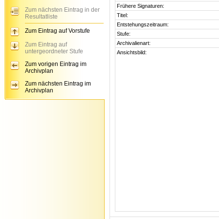
Frühere Signaturen:
Zum nächsten Eintrag in der
Titel:
Resultatliste
Entstehungszeitraum:
Zum Eintrag auf Vorstufe
Stufe:
Archivalienart:
Zum Eintrag auf
untergeordneter Stufe
Ansichtsbild:
Zum vorigen Eintrag im
Archivplan
Zum nächsten Eintrag im
Archivplan