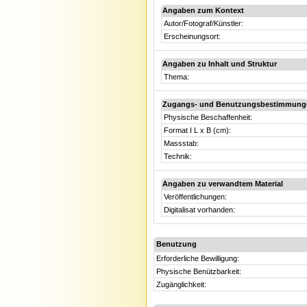
Angaben zum Kontext
Autor/Fotograf/Künstler:
Erscheinungsort:
Angaben zu Inhalt und Struktur
Thema:
Zugangs- und Benutzungsbestimmung
Physische Beschaffenheit:
Format I L x B (cm):
Massstab:
Technik:
Angaben zu verwandtem Material
Veröffentlichungen:
Digitalisat vorhanden:
Benutzung
Erforderliche Bewilligung:
Physische Benützbarkeit:
Zugänglichkeit: