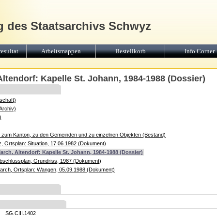
g des Staatsarchivs Schwyz
esultat
Arbeitsmappen
Bestellkorb
Info Corner
ltendorf: Kapelle St. Johann, 1984-1988 (Dossier)
schaft)
Archiv)
)
e zum Kanton, zu den Gemeinden und zu einzelnen Objekten (Bestand)
 Ortsplan: Situation, 17.06.1982 (Dokument)
rch, Altendorf: Kapelle St. Johann, 1984-1988 (Dossier)
Abschlussplan, Grundriss, 1987 (Dokument)
arch, Ortsplan: Wangen, 05.09.1988 (Dokument)
SG.CIII.1402