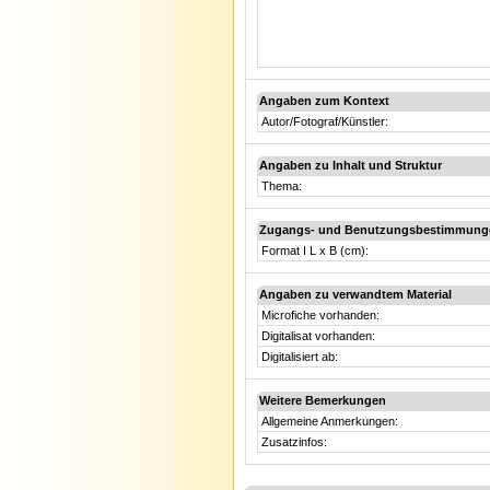
Angaben zum Kontext
Autor/Fotograf/Künstler:
Angaben zu Inhalt und Struktur
Thema:
Zugangs- und Benutzungsbestimmung
Format I L x B (cm):
Angaben zu verwandtem Material
Microfiche vorhanden:
Digitalisat vorhanden:
Digitalisiert ab:
Weitere Bemerkungen
Allgemeine Anmerkungen:
Zusatzinfos: