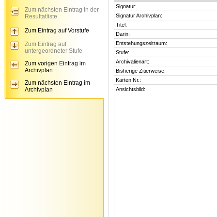
Signatur:
Zum nächsten Eintrag in der
Signatur Archivplan:
Resultatliste
Titel:
Zum Eintrag auf Vorstufe
Darin:
Entstehungszeitraum:
Zum Eintrag auf
untergeordneter Stufe
Stufe:
Archivalienart:
Zum vorigen Eintrag im
Archivplan
Bisherige Zitierweise:
Karten Nr.:
Zum nächsten Eintrag im
Archivplan
Ansichtsbild: