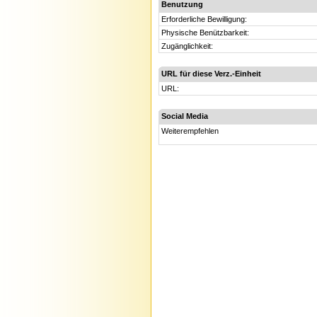
Benutzung
Erforderliche Bewilligung:
Physische Benützbarkeit:
Zugänglichkeit:
URL für diese Verz.-Einheit
URL:
Social Media
Weiterempfehlen