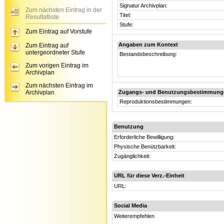
Signatur Archivplan:
Zum nächsten Eintrag in der
Titel:
Resultatliste
Stufe:
Zum Eintrag auf Vorstufe
Angaben zum Kontext
Zum Eintrag auf
untergeordneter Stufe
Bestandsbeschreibung:
Zum vorigen Eintrag im
Archivplan
Zum nächsten Eintrag im
Archivplan
Zugangs- und Benutzungsbestimmung
Reproduktionsbestimmungen:
Benutzung
Erforderliche Bewilligung:
Physische Benützbarkeit:
Zugänglichkeit:
URL für diese Verz.-Einheit
URL:
Social Media
Weiterempfehlen