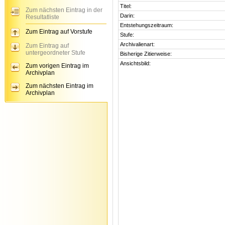
Titel:
Zum nächsten Eintrag in der
Darin:
Resultatliste
Entstehungszeitraum:
Zum Eintrag auf Vorstufe
Stufe:
Archivalienart:
Zum Eintrag auf
untergeordneter Stufe
Bisherige Zitierweise:
Ansichtsbild:
Zum vorigen Eintrag im
Archivplan
Zum nächsten Eintrag im
Archivplan