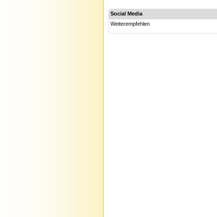
Social Media
Weiterempfehlen