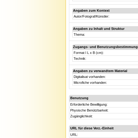
Angaben zum Kontext
Autor/Fotograf/Künstler:
Angaben zu Inhalt und Struktur
Thema:
Zugangs- und Benutzungsbestimmung
Format I L x B (cm):
Technik:
Angaben zu verwandtem Material
Digitalisat vorhanden:
Microfiche vorhanden:
Benutzung
Erforderliche Bewilligung:
Physische Benützbarkeit:
Zugänglichkeit:
URL für diese Verz.-Einheit
URL: