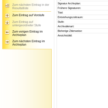
Signatur Archivplan:
Zum nächsten Eintrag in der
Resultatliste
Frühere Signaturen:
Titel:
Zum Eintrag auf Vorstufe
Entstehungszeitraum:
Zum Eintrag auf
Stufe:
untergeordneter Stufe
Archivalienart:
Bisherige Zitierweise:
Zum vorigen Eintrag im
Archivplan
Ansichtsbild:
Zum nächsten Eintrag im
Archivplan