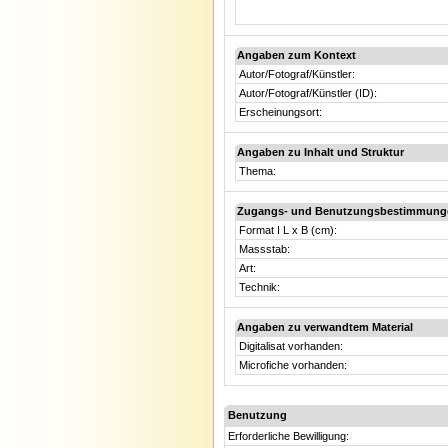
Angaben zum Kontext
Autor/Fotograf/Künstler:
Autor/Fotograf/Künstler (ID):
Erscheinungsort:
Angaben zu Inhalt und Struktur
Thema:
Zugangs- und Benutzungsbestimmung
Format I L x B (cm):
Massstab:
Art:
Technik:
Angaben zu verwandtem Material
Digitalisat vorhanden:
Microfiche vorhanden:
Benutzung
Erforderliche Bewilligung: