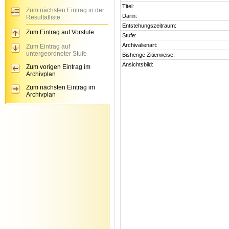
Titel:
Zum nächsten Eintrag in der
Darin:
Resultatliste
Entstehungszeitraum:
Zum Eintrag auf Vorstufe
Stufe:
Archivalienart:
Zum Eintrag auf
untergeordneter Stufe
Bisherige Zitierweise:
Ansichtsbild:
Zum vorigen Eintrag im
Archivplan
Zum nächsten Eintrag im
Archivplan