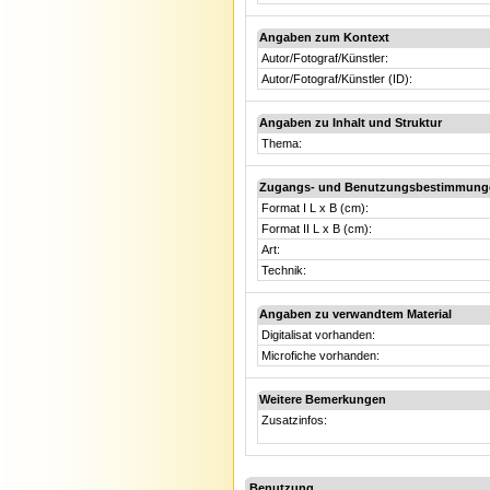
Angaben zum Kontext
Autor/Fotograf/Künstler:
Autor/Fotograf/Künstler (ID):
Angaben zu Inhalt und Struktur
Thema:
Zugangs- und Benutzungsbestimmung
Format I L x B (cm):
Format II L x B (cm):
Art:
Technik:
Angaben zu verwandtem Material
Digitalisat vorhanden:
Microfiche vorhanden:
Weitere Bemerkungen
Zusatzinfos:
Benutzung