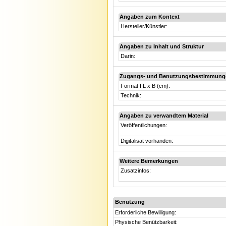
Angaben zum Kontext
Hersteller/Künstler:
Angaben zu Inhalt und Struktur
Darin:
Zugangs- und Benutzungsbestimmung
Format I L x B (cm):
Technik:
Angaben zu verwandtem Material
Veröffentlichungen:
Digitalisat vorhanden:
Weitere Bemerkungen
Zusatzinfos:
Benutzung
Erforderliche Bewilligung:
Physische Benützbarkeit: