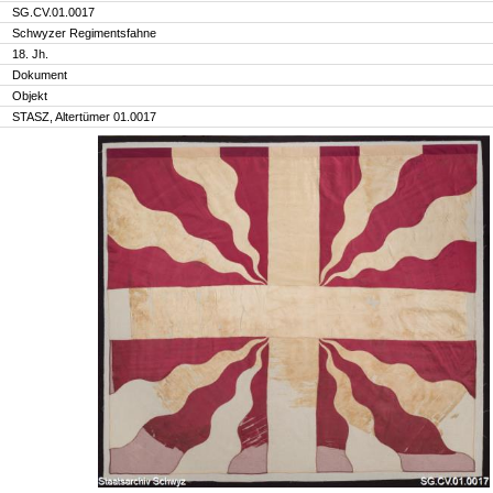
SG.CV.01.0017
Schwyzer Regimentsfahne
18. Jh.
Dokument
Objekt
STASZ, Altertümer 01.0017