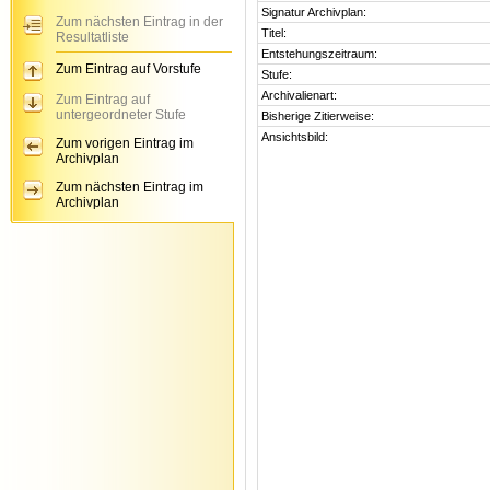
Signatur Archivplan:
Zum nächsten Eintrag in der
Titel:
Resultatliste
Entstehungszeitraum:
Zum Eintrag auf Vorstufe
Stufe:
Archivalienart:
Zum Eintrag auf
untergeordneter Stufe
Bisherige Zitierweise:
Ansichtsbild:
Zum vorigen Eintrag im
Archivplan
Zum nächsten Eintrag im
Archivplan