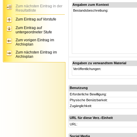
Angaben zum Kontext
Zum nächsten Eintrag in der
Resultatliste
Bestandsbeschreibung:
Zum Eintrag auf Vorstufe
Zum Eintrag auf
untergeordneter Stufe
Zum vorigen Eintrag im
Archivplan
Zum nächsten Eintrag im
Archivplan
Angaben zu verwandtem Material
Veröffentlichungen:
Benutzung
Erforderliche Bewilligung:
Physische Benützbarkeit:
Zugänglichkeit:
URL für diese Verz.-Einheit
URL:
Social Media