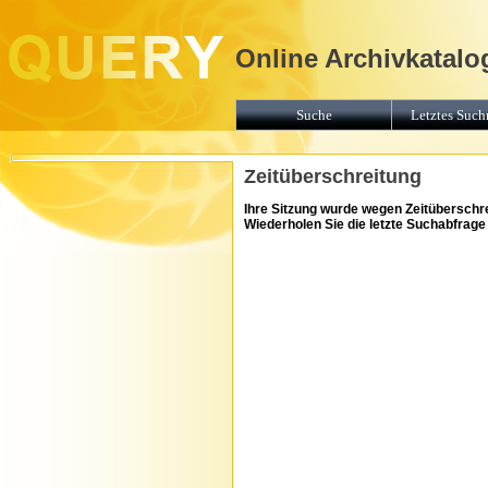
Online Archivkatalo
Suche
Letztes Suchr
Zeitüberschreitung
Ihre Sitzung wurde wegen Zeitüberschr
Wiederholen Sie die letzte Suchabfrag