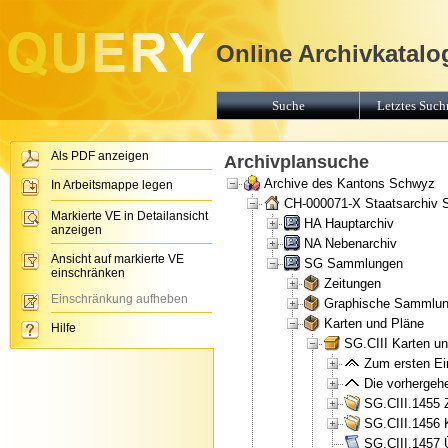
Online Archivkatalo
Suche
Letztes Suchr
Als PDF anzeigen
Archivplansuche
Archive des Kantons Schwyz
In Arbeitsmappe legen
CH-000071-X Staatsarchiv
Markierte VE in Detailansicht
HA Hauptarchiv
anzeigen
NA Nebenarchiv
Ansicht auf markierte VE
SG Sammlungen
einschränken
Zeitungen
Einschränkung aufheben
Graphische Sammlu
Karten und Pläne
Hilfe
SG.CIII Karten u
Zum ersten Ein
Die vorhergehe
SG.CIII.1455 
SG.CIII.1456 
SG.CIII.1457 