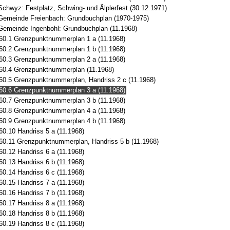
Schwyz: Festplatz, Schwing- und Älplerfest (30.12.1971)
Gemeinde Freienbach: Grundbuchplan (1970-1975)
Gemeinde Ingenbohl: Grundbuchplan (11.1968)
60.1 Grenzpunktnummerplan 1 a (11.1968)
60.2 Grenzpunktnummerplan 1 b (11.1968)
60.3 Grenzpunktnummerplan 2 a (11.1968)
60.4 Grenzpunktnummerplan (11.1968)
60.5 Grenzpunktnummerplan, Handriss 2 c (11.1968)
60.6 Grenzpunktnummerplan 3 a (11.1968)
60.7 Grenzpunktnummerplan 3 b (11.1968)
60.8 Grenzpunktnummerplan 4 a (11.1968)
60.9 Grenzpunktnummerplan 4 b (11.1968)
60.10 Handriss 5 a (11.1968)
60.11 Grenzpunktnummerplan, Handriss 5 b (11.1968)
60.12 Handriss 6 a (11.1968)
60.13 Handriss 6 b (11.1968)
60.14 Handriss 6 c (11.1968)
60.15 Handriss 7 a (11.1968)
60.16 Handriss 7 b (11.1968)
60.17 Handriss 8 a (11.1968)
60.18 Handriss 8 b (11.1968)
60.19 Handriss 8 c (11.1968)