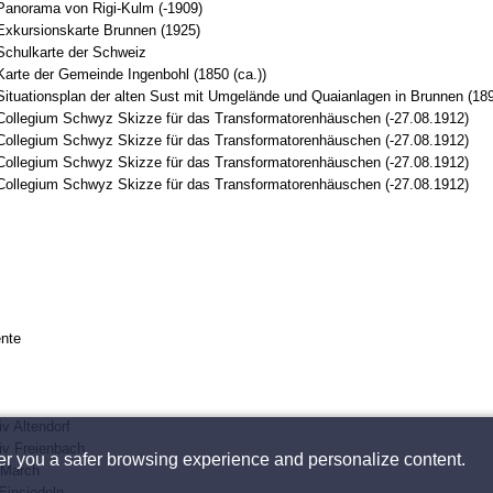
Panorama von Rigi-Kulm (-1909)
Exkursionskarte Brunnen (1925)
Schulkarte der Schweiz
Karte der Gemeinde Ingenbohl (1850 (ca.))
Situationsplan der alten Sust mit Umgelände und Quaianlagen in Brunnen (18
Collegium Schwyz Skizze für das Transformatorenhäuschen (-27.08.1912)
Collegium Schwyz Skizze für das Transformatorenhäuschen (-27.08.1912)
Collegium Schwyz Skizze für das Transformatorenhäuschen (-27.08.1912)
Collegium Schwyz Skizze für das Transformatorenhäuschen (-27.08.1912)
nte
v Altendorf
v Freienbach
fer you a safer browsing experience and personalize content.
 March
Einsiedeln