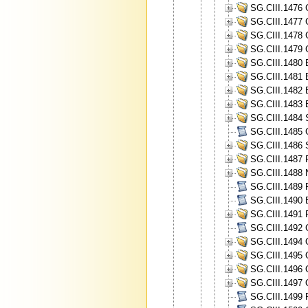
SG.CIII.1476 
SG.CIII.1477 
SG.CIII.1478 
SG.CIII.1479 
SG.CIII.1480 
SG.CIII.1481 
SG.CIII.1482 
SG.CIII.1483 
SG.CIII.1484
SG.CIII.1485 
SG.CIII.1486 
SG.CIII.1487 
SG.CIII.1488 
SG.CIII.1489 
SG.CIII.1490 B
SG.CIII.1491 
SG.CIII.1492 
SG.CIII.1494 O
SG.CIII.1495 O
SG.CIII.1496 O
SG.CIII.1497 
SG.CIII.1499 