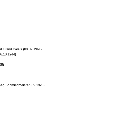
l Grand Palais (08.02.1961)
16.10.1944)
08)
ar, Schmiedmeister (09.1928)