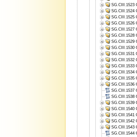
SG.CIII.1523 
SG.CIII.1524 
SG.CIII.1525 
SG.CIII.1526 
SG.CIII.1527 
SG.CIII.1528 
SG.CIII.1529 
SG.CIII.1530 
SG.CIII.1531 
SG.CIII.1532 
SG.CIII.1533 
SG.CIII.1534 
SG.CIII.1535 
SG.CIII.1536 
SG.CIII.1537 G
SG.CIII.1538 G
SG.CIII.1539 
SG.CIII.1540 
SG.CIII.1541 
SG.CIII.1542 
SG.CIII.1543 
SG.CIII.1544 