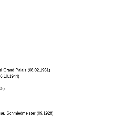
l Grand Palais (08.02.1961)
16.10.1944)
08)
ar, Schmiedmeister (09.1928)