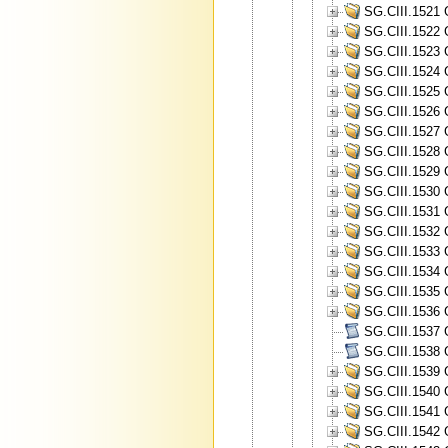
SG.CIII.1521 
SG.CIII.1522 
SG.CIII.1523 
SG.CIII.1524 
SG.CIII.1525 
SG.CIII.1526 
SG.CIII.1527 
SG.CIII.1528 
SG.CIII.1529 
SG.CIII.1530 
SG.CIII.1531 
SG.CIII.1532 
SG.CIII.1533 
SG.CIII.1534 
SG.CIII.1535 
SG.CIII.1536 
SG.CIII.1537 G
SG.CIII.1538 G
SG.CIII.1539 
SG.CIII.1540 
SG.CIII.1541 
SG.CIII.1542 