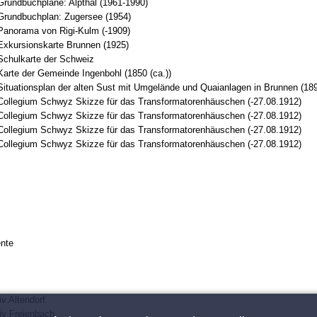
Grundbuchpläne: Alpthal (1961-1990)
Grundbuchplan: Zugersee (1954)
Panorama von Rigi-Kulm (-1909)
Exkursionskarte Brunnen (1925)
Schulkarte der Schweiz
Karte der Gemeinde Ingenbohl (1850 (ca.))
Situationsplan der alten Sust mit Umgelände und Quaianlagen in Brunnen (18
Collegium Schwyz Skizze für das Transformatorenhäuschen (-27.08.1912)
Collegium Schwyz Skizze für das Transformatorenhäuschen (-27.08.1912)
Collegium Schwyz Skizze für das Transformatorenhäuschen (-27.08.1912)
Collegium Schwyz Skizze für das Transformatorenhäuschen (-27.08.1912)
nte
v Altendorf
v Freienbach