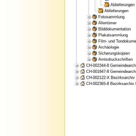
Ablieferungen
Ablieferungen
Fotosammlung
Altertümer
Bilddokumentation
Plakatsammlung
Film- und Tondokume
Archäologie
Sicherungskopien
Amtsdruckschriften
CH-002344-8 Gemeindearchi
CH-001947-8 Gemeindearchi
CH-002122-X Bezirksarchiv
CH-002365-8 Bezirksarchiv 